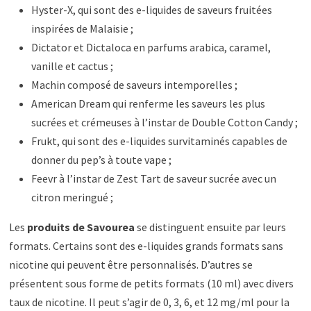
Hyster-X, qui sont des e-liquides de saveurs fruitées
inspirées de Malaisie ;
Dictator et Dictaloca en parfums arabica, caramel,
vanille et cactus ;
Machin composé de saveurs intemporelles ;
American Dream qui renferme les saveurs les plus
sucrées et crémeuses à l’instar de Double Cotton Candy ;
Frukt, qui sont des e-liquides survitaminés capables de
donner du pep’s à toute vape ;
Feevr à l’instar de Zest Tart de saveur sucrée avec un
citron meringué ;
Les
produits de Savourea
se distinguent ensuite par leurs
formats. Certains sont des e-liquides grands formats sans
nicotine qui peuvent être personnalisés. D’autres se
présentent sous forme de petits formats (10 ml) avec divers
taux de nicotine. Il peut s’agir de 0, 3, 6, et 12 mg/ml pour la