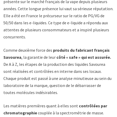
présente sur le marché français de la vape depuis plusieurs
années. Cette longue présence lui vaut sa sérieuse réputation.
Elle a été en France le précurseur sur le ratio de PG/VG de
50/50 dans les e-liquides. Ce type de e-liquide a répondu aux
attentes de plusieurs consommateurs et a inspiré plusieurs
concurrents.
Comme deuxième force des
produits du fabricant français
Savourea
, la garantie de leur
côté « safe » qui est assurée.
De A à Z, les étapes de la production des liquides Savourea
sont réalisées et contrôlées en interne dans ses locaux.
Chaque produit est passé à une analyse minutieuse au sein du
laboratoire de la marque, question de le débarrasser de
toutes molécules indésirables.
Les matières premières quant à elles sont
contrôlées par
chromatographie
couplée à la spectrométrie de masse.