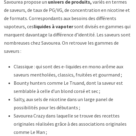
Savourea propose un
univers de produits,
variés en termes
de saveurs, de taux de PG/VG, de concentration en nicotine et
de formats. Correspondants aux besoins des différents
vapoteurs, ces
liquides à vapoter
sont divisés en gammes qui
marquent davantage la différence d’identité. Les saveurs sont
nombreuses chez Savourea. On retrouve les gammes de
saveurs :
Classique : qui sont des e-liquides en mono arôme aux
saveurs mentholées, classics, fruitées et gourmand ;
Bounty hunters comme Le Truand, dont la saveur est
semblable à celle d’un blond corsé et sec ;
Salty, aux sels de nicotine dans un large panel de
possibilités pour les débutants ;
Savourea Crazy dans laquelle se trouve des recettes
originales réalisées grâce à des associations originales
comme Le Man ;