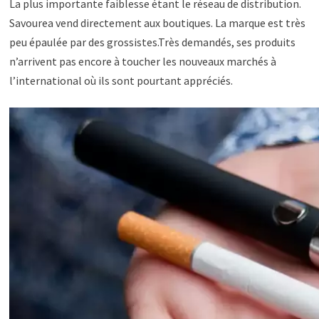
La plus importante faiblesse étant le réseau de distribution.
Savourea vend directement aux boutiques. La marque est très
peu épaulée par des grossistes.Très demandés, ses produits
n’arrivent pas encore à toucher les nouveaux marchés à
l’international où ils sont pourtant appréciés.