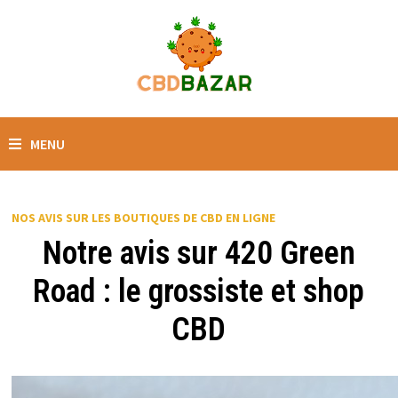
MENU
NOS AVIS SUR LES BOUTIQUES DE CBD EN LIGNE
Notre avis sur 420 Green
Road : le grossiste et shop
CBD