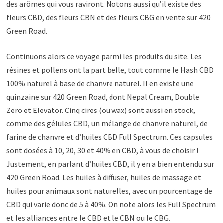
des arômes qui vous raviront. Notons aussi qu’il existe des
fleurs CBD, des fleurs CBN et des fleurs CBG en vente sur 420
Green Road.
Continuons alors ce voyage parmi les produits du site. Les
résines et pollens ont la part belle, tout comme le Hash CBD
100% naturel à base de chanvre naturel. Il en existe une
quinzaine sur 420 Green Road, dont Nepal Cream, Double
Zero et Elevator. Cinq cires (ou wax) sont aussi en stock,
comme des gélules CBD, un mélange de chanvre naturel, de
farine de chanvre et d’huiles CBD Full Spectrum. Ces capsules
sont dosées à 10, 20, 30 et 40% en CBD, à vous de choisir !
Justement, en parlant d’huiles CBD, il y en a bien entendu sur
420 Green Road. Les huiles à diffuser, huiles de massage et
huiles pour animaux sont naturelles, avec un pourcentage de
CBD qui varie donc de 5 à 40%. On note alors les Full Spectrum
et les alliances entre le CBD et le CBN ou le CBG.