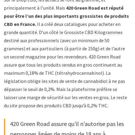
principalement à l’unité. Mais
420 Green Road est réputé
pour être l’un des plus importants grossistes de produits
CBD en France.
Il a créé deux catalogues pour acheter en
grande quantité. D’un côté le Grossiste CBD Kilogrammes
destiné aux professionnels (avec un minimum de 50
grammes) et aux particuliers (à partir de 150g) et de l’autre
un second magazine pour les revendeurs. 420 Green Road
assure que tous les produits vendus en gros continuent au
maximum 0,18% de THC (tétrahydrocannabinol). La
législation oblige les sites de vente de cannabidiol à ne pas
dépasser le seuil de 0,2%. Mais la plateforme préfère se
laisser une marge de sécurité sur les ventes en gros. Le reste
du site propose des produits CBD jusqu’à 0,2% THC.
420 Green Road assure qu’il n’autorise pas les
personnes âgées de moins de 18 ans à