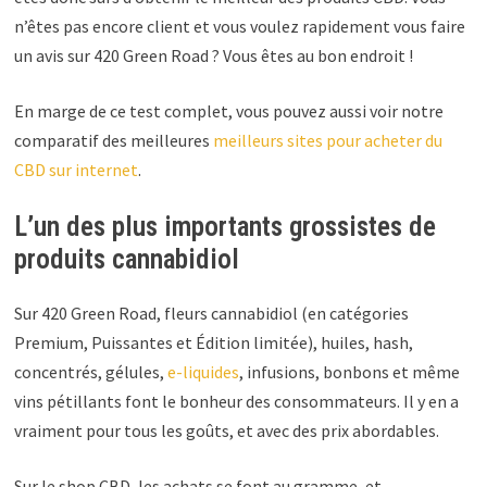
n’êtes pas encore client et vous voulez rapidement vous faire
un avis sur 420 Green Road ? Vous êtes au bon endroit !
En marge de ce test complet, vous pouvez aussi voir notre
comparatif des meilleures
meilleurs sites pour acheter du
CBD sur internet
.
L’un des plus importants grossistes de
produits cannabidiol
Sur 420 Green Road, fleurs cannabidiol (en catégories
Premium, Puissantes et Édition limitée), huiles, hash,
concentrés, gélules,
e-liquides
, infusions, bonbons et même
vins pétillants font le bonheur des consommateurs. Il y en a
vraiment pour tous les goûts, et avec des prix abordables.
Sur le shop CBD, les achats se font au gramme, et