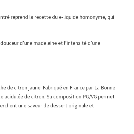
ntré reprend la recette du e-liquide homonyme, qui
.
a douceur d’une madeleine et l’intensité d’une
he de citron jaune. Fabriqué en France par La Bonne
ote acidulée de citron. Sa composition PG/VG permet
herchent une saveur de dessert originale et