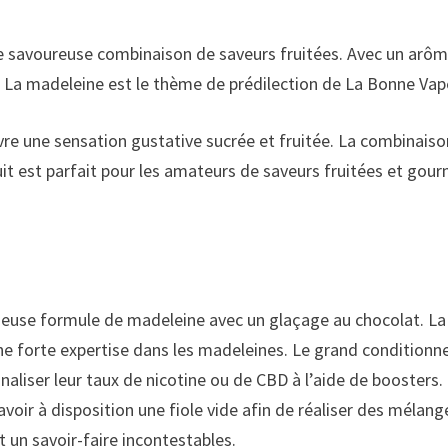
 savoureuse combinaison de saveurs fruitées. Avec un arôme 
. La madeleine est le thème de prédilection de La Bonne Vape
ivre une sensation gustative sucrée et fruitée. La combinaiso
it est parfait pour les amateurs de saveurs fruitées et gou
euse formule de madeleine avec un glaçage au chocolat. La 
e forte expertise dans les madeleines. Le grand conditionnem
aliser leur taux de nicotine ou de CBD à l’aide de boosters. 
avoir à disposition une fiole vide afin de réaliser des mélang
 un savoir-faire incontestables.