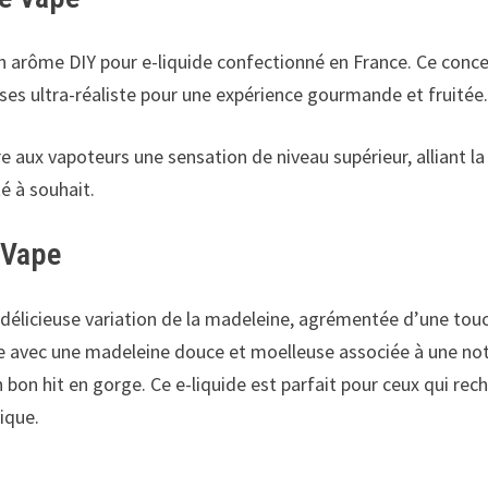
 arôme DIY pour e-liquide confectionné en France. Ce conce
ses ultra-réaliste pour une expérience gourmande et fruitée
e aux vapoteurs une sensation de niveau supérieur, alliant l
é à souhait.
 Vape
 délicieuse variation de la madeleine, agrémentée d’une touc
que avec une madeleine douce et moelleuse associée à une n
bon hit en gorge. Ce e-liquide est parfait pour ceux qui rec
ique.