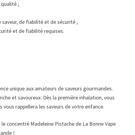
qualité ;
aveur, de fiabilité et de sécurité ;
rité et de fiabilité requises.
rience unique aux amateurs de saveurs gourmandes.
 riche et savoureux. Dès la première inhalation, vous
s vous rappellera les saveurs de votre enfance.
he, le concentré Madeleine Pistache de La Bonne Vape
mande !