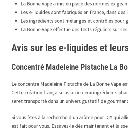
La Bonne Vape a mis en place des normes exigeante
Les e-liquides sont fabriqués en France, dans des 
Les ingrédients sont mélangés et contrôlés pour gar
La Bonne Vape effectue des tests réguliers sur ses 
Avis sur les e-liquides et leu
Concentré Madeleine Pistache La B
Le concentré Madeleine Pistache de La Bonne Vape est
Cette création française associe deux ingrédients phare
serez transporté dans un univers gustatif de gourmandi
Si vous êtes à la recherche d’un arôme pour DIY qui al
est fait pour vous. Essayez-le dès maintenant et laiss