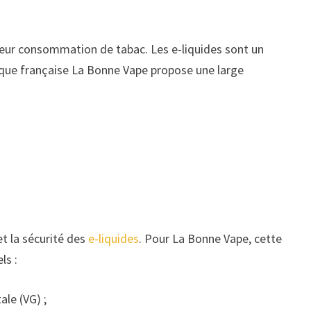
leur consommation de tabac. Les e-liquides sont un
arque française La Bonne Vape propose une large
et la sécurité des
e-liquides
. Pour La Bonne Vape, cette
ls :
le (VG) ;