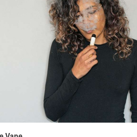
ne Vape