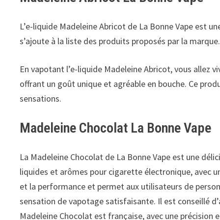
L’e-liquide Madeleine Abricot de La Bonne Vape est une
s’ajoute à la liste des produits proposés par la marque
En vapotant l’e-liquide Madeleine Abricot, vous allez v
offrant un goût unique et agréable en bouche. Ce produ
sensations.
Madeleine Chocolat La Bonne Vape
La Madeleine Chocolat de La Bonne Vape est une délici
liquides et arômes pour cigarette électronique, avec un
et la performance et permet aux utilisateurs de personn
sensation de vapotage satisfaisante. Il est conseillé d’
Madeleine Chocolat est française, avec une précision et