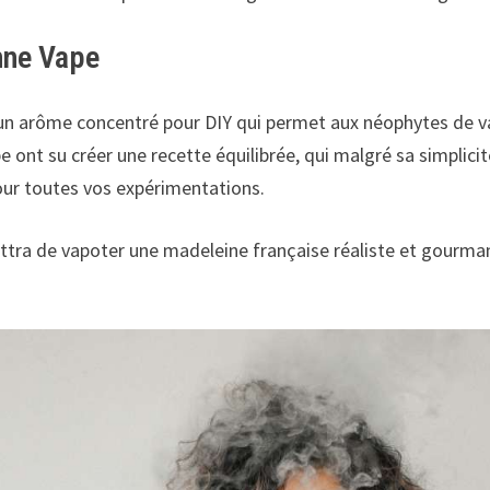
nne Vape
un arôme concentré pour DIY qui permet aux néophytes de v
ont su créer une recette équilibrée, qui malgré sa simplicité
our toutes vos expérimentations.
ettra de vapoter une madeleine française réaliste et gourm