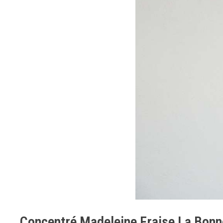
Concentré Madeleine Fraise La Bon