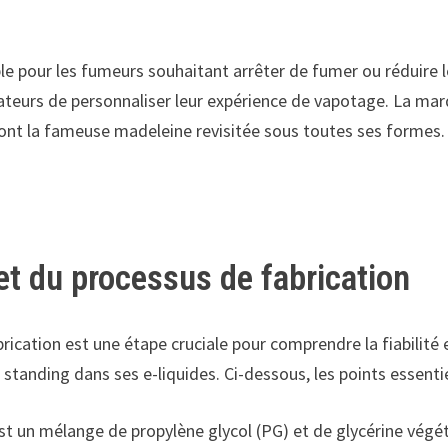
le pour les fumeurs souhaitant arrêter de fumer ou réduire 
isateurs de personnaliser leur expérience de vapotage. La m
dont la fameuse madeleine revisitée sous toutes ses formes.
et du processus de fabrication
ication est une étape cruciale pour comprendre la fiabilité 
standing dans ses e-liquides. Ci-dessous, les points essentie
t un mélange de propylène glycol (PG) et de glycérine végéta