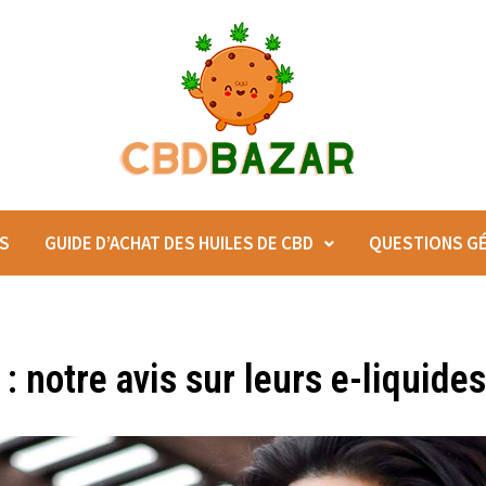
ES
GUIDE D’ACHAT DES HUILES DE CBD
QUESTIONS G
 notre avis sur leurs e-liquides 