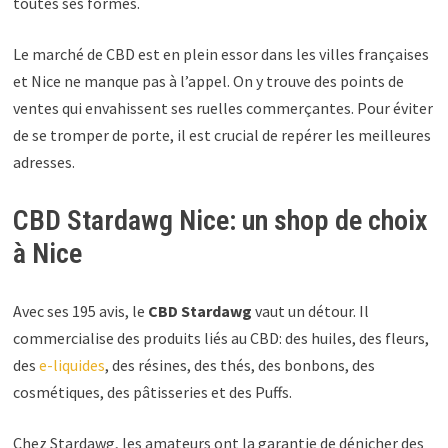
toutes ses formes.
Le marché de CBD est en plein essor dans les villes françaises
et Nice ne manque pas à l’appel. On y trouve des points de
ventes qui envahissent ses ruelles commerçantes. Pour éviter
de se tromper de porte, il est crucial de repérer les meilleures
adresses.
CBD Stardawg Nice: un shop de choix
à Nice
Avec ses 195 avis, le
CBD Stardawg
vaut un détour. Il
commercialise des produits liés au CBD: des huiles, des fleurs,
des
e-liquides
, des résines, des thés, des bonbons, des
cosmétiques, des pâtisseries et des Puffs.
Chez Stardawg, les amateurs ont la garantie de dénicher des