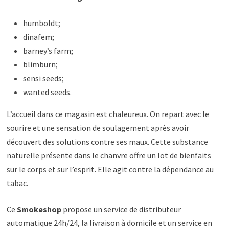
humboldt;
dinafem;
barney’s farm;
blimburn;
sensi seeds;
wanted seeds.
L’accueil dans ce magasin est chaleureux. On repart avec le
sourire et une sensation de soulagement après avoir
découvert des solutions contre ses maux. Cette substance
naturelle présente dans le chanvre offre un lot de bienfaits
sur le corps et sur l’esprit. Elle agit contre la dépendance au
tabac.
Ce
Smokeshop
propose un service de distributeur
automatique 24h/24, la livraison à domicile et un service en