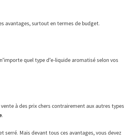
es avantages, surtout en termes de budget.
 n’importe quel type d’e-liquide aromatisé selon vos
a vente à des prix chers contrairement aux autres types
e
.
et serré. Mais devant tous ces avantages, vous devez