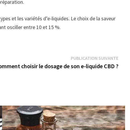
préparation.
ypes et les variétés d’e-liquides. Le choix de la saveur
t osciller entre 10 et 15 %.
PUBLICATION SUIVANTE
omment choisir le dosage de son e-liquide CBD ?