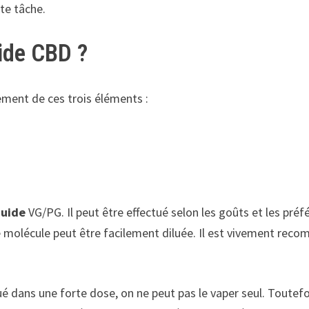
te tâche.
ide CBD ?
ement de ces trois éléments :
quide
VG/PG. Il peut être effectué selon les goûts et les pré
e molécule peut être facilement diluée. Il est vivement rec
é dans une forte dose, on ne peut pas le vaper seul. Toutefois,