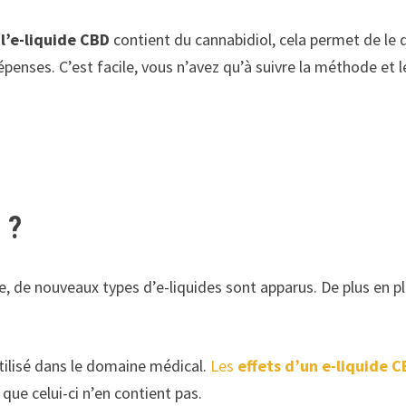
l’e-liquide CBD
contient du cannabidiol, cela permet de le d
 dépenses. C’est facile, vous n’avez qu’à suivre la méthode
 ?
, de nouveaux types d’e-liquides sont apparus. De plus en p
utilisé dans le domaine médical.
Les
effets d’un e-liquide 
que celui-ci n’en contient pas.