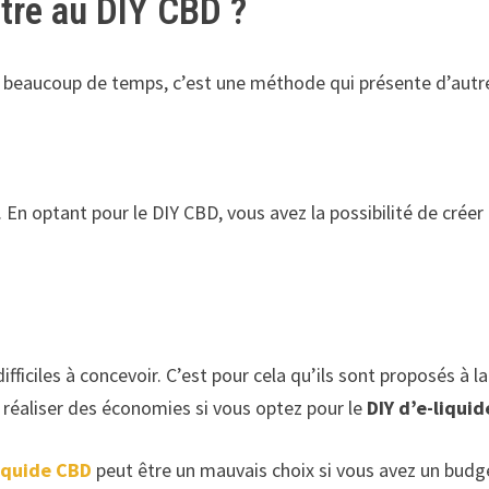
ttre au DIY CBD ?
 beaucoup de temps, c’est une méthode qui présente d’autr
 En optant pour le DIY CBD, vous avez la possibilité de créer
ficiles à concevoir. C’est pour cela qu’ils sont proposés à l
t réaliser des économies si vous optez pour le
DIY d’e-liquid
liquide CBD
peut être un mauvais choix si vous avez un budg