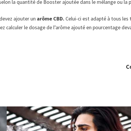
selon la quantité de Booster ajoutée dans le mélange ou la 
s devez ajouter un
arôme CBD.
Celui-ci est adapté à tous les t
ez calculer le dosage de l’arôme ajouté en pourcentage devan
C