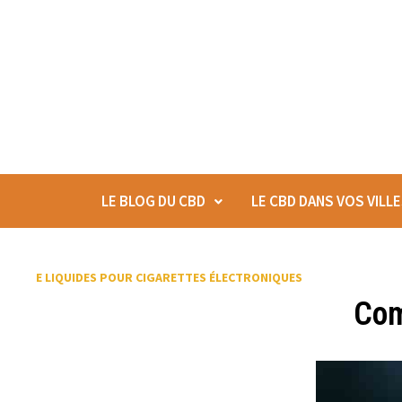
LE BLOG DU CBD
LE CBD DANS VOS VILL
E LIQUIDES POUR CIGARETTES ÉLECTRONIQUES
Com