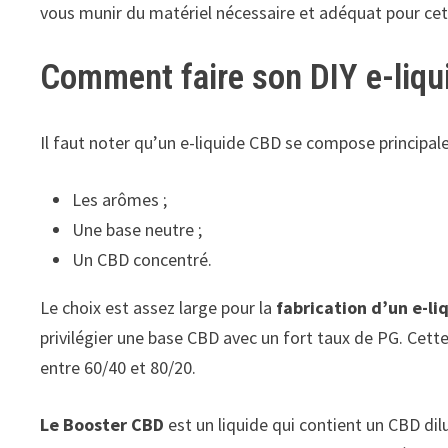
vous munir du matériel nécessaire et adéquat pour cet
Comment faire son DIY e-liqu
Il faut noter qu’un e-liquide CBD se compose principal
Les arômes ;
Une base neutre ;
Un CBD concentré.
Le choix est assez large pour la
fabrication d’un e-li
privilégier une base CBD avec un fort taux de PG. Cett
entre 60/40 et 80/20.
Le Booster CBD
est un liquide qui contient un CBD dilu