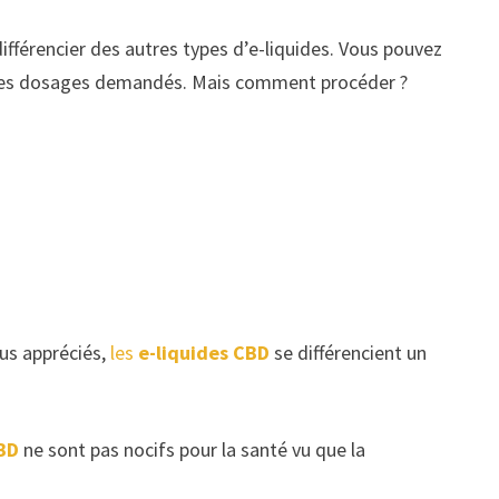
ifférencier des autres types d’e-liquides. Vous pouvez
 et les dosages demandés. Mais comment procéder ?
lus appréciés,
les
e-liquides CBD
se différencient un
CBD
ne sont pas nocifs pour la santé vu que la