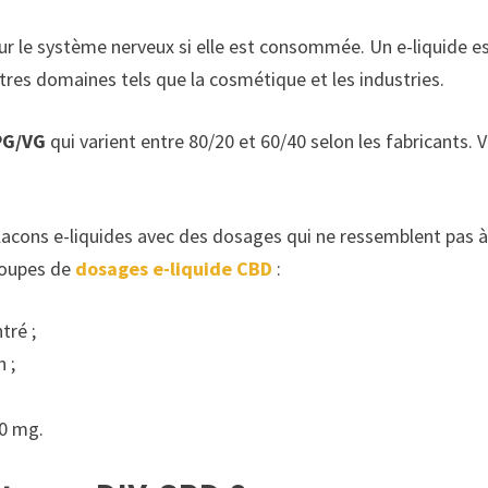
ur le système nerveux si elle est consommée. Un e-liquide 
tres domaines tels que la cosmétique et les industries.
 PG/VG
qui varient entre 80/20 et 60/40 selon les fabricants
 flacons e-liquides avec des dosages qui ne ressemblent pas à
groupes de
dosages e-liquide CBD
:
tré ;
 ;
00 mg.