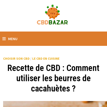
MENU
CHOISIR SON CBD
/
LE CBD EN CUISINE
Recette de CBD : Comment
utiliser les beurres de
cacahuètes ?