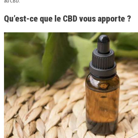
au CBD.
Qu’est-ce que le CBD vous apporte ?