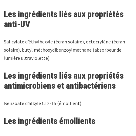
Les ingrédients liés aux propriétés
anti-UV
Salicylate d’éthylhexyle (écran solaire), octocrylène (écran
solaire), butyl méthoxydibenzoylméthane (absorbeur de
lumière ultraviolette).
Les ingrédients liés aux propriétés
antimicrobiens et antibactériens
Benzoate d’alkyle C12-15 (émollient)
Les ingrédients émollients