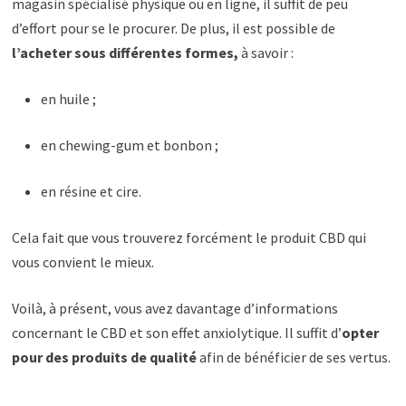
magasin spécialisé physique ou en ligne, il suffit de peu
d’effort pour se le procurer. De plus, il est possible de
l’acheter sous différentes formes,
à savoir :
en huile ;
en chewing-gum et bonbon ;
en résine et cire.
Cela fait que vous trouverez forcément le produit CBD qui
vous convient le mieux.
Voilà, à présent, vous avez davantage d’informations
concernant le CBD et son effet anxiolytique. Il suffit d’
opter
pour des produits de qualité
afin de bénéficier de ses vertus.