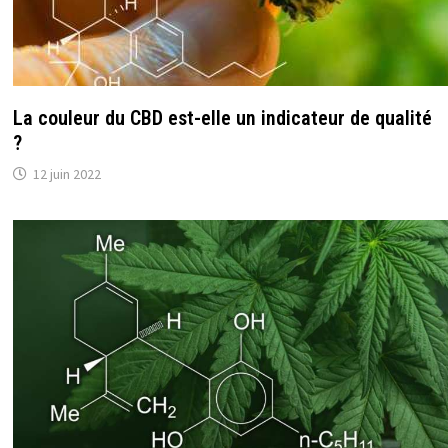
La couleur du CBD est-elle un indicateur de qualité
?
12 juin 2022