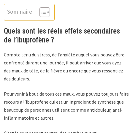
Sommaire
Quels sont les réels effets secondaires
de l’ibuprofène ?
Compte tenu du stress, de l’anxiété auquel vous pouvez être
confronté durant une journée, il peut arriver que vous ayez
des maux de tête, de la fièvre ou encore que vous ressentiez
des douleurs.
Pour venir à bout de tous ces maux, vous pouvez toujours faire
recours à l’ibuprofène qui est un ingrédient de synthèse que
beaucoup de personnes utilisent comme antidouleur, anti-
inflammatoire et autres.
C’est le composant central des nombreux anti-