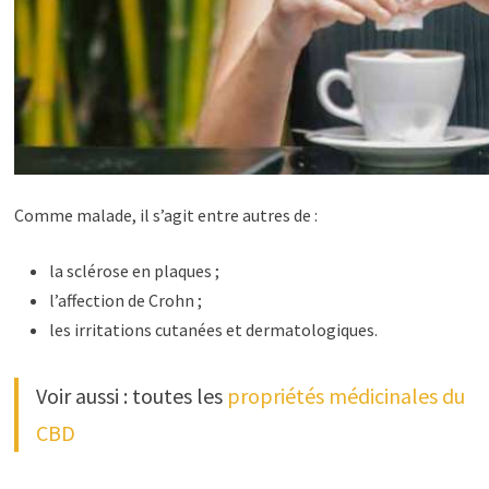
Comme malade, il s’agit entre autres de :
la sclérose en plaques ;
l’affection de Crohn ;
les irritations cutanées et dermatologiques.
Voir aussi : toutes les
propriétés médicinales du
CBD