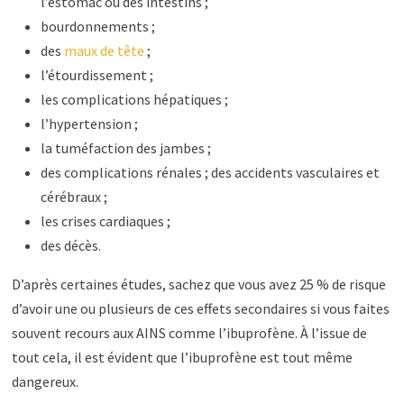
l’estomac ou des intestins ;
bourdonnements ;
des
maux de tête
;
l’étourdissement ;
les complications hépatiques ;
l’hypertension ;
la tuméfaction des jambes ;
des complications rénales ; des accidents vasculaires et
cérébraux ;
les crises cardiaques ;
des décès.
D’après certaines études, sachez que vous avez 25 % de risque
d’avoir une ou plusieurs de ces effets secondaires si vous faites
souvent recours aux AINS comme l’ibuprofène. À l’issue de
tout cela, il est évident que l’ibuprofène est tout même
dangereux.