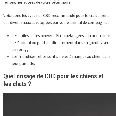
renseigner auprès de votre vétérinaire.
Voici donc les types de CBD recommandé pour le traitement
des divers maux développés par votre animal de compagnie :
Les huiles : elles peuvent être mélangées à la nourriture
de l’animal ou goutter directement dans sa gueule avec
un spray ;
Les friandises : elles sont servies à manger au chien dans
leur gamelle.
Quel dosage de CBD pour les chiens et
les chats ?