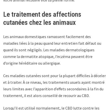
Le traitement des affections
cutanées chez les animaux
Les animaux domestiques ramassent facilement des
maladies liées à la peau quand leur entretien fait défaut ou
quand ils sont négligés. Les maladies dermatologiques
comme la dermatite atopique, l’eczéma peuvent être
d’origine héréditaire ou allergique.
Ces maladies cutanées sont pour la plupart difficiles à déceler
et à traiter. À ce niveau, les traitements usuels ayant montré
leurs limites avec l’apparition d’effets secondaires à la fin du
traitement, il est alors conseillé de recourir au CBD.
Lorsqu’il est utilisé normalement, le CBD lutte contre les