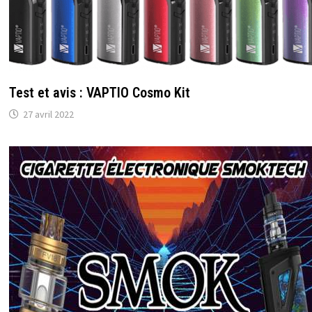
Test et avis : VAPTIO Cosmo Kit
27 avril 2022